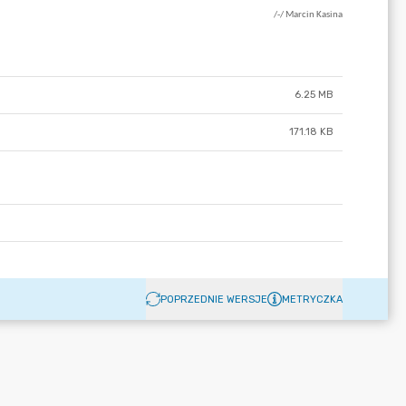
6.25 MB
171.18 KB
POPRZEDNIE WERSJE
METRYCZKA